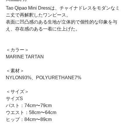
Tao Qipao Mini Dressは、チャイナドレスをモダンなミ
ニ丈で再解釈したワンピース。
表面に凹凸感のある生地が立体的で個性的な印象を与
え、存在感のある一着に仕上げた。
＜カラー＞
MARINE TARTAN
＜素材＞
NYLON93%、POLYURETHANE7%
＜サイズ＞
サイズS
バスト：74cm〜79cm
ウエスト：58cm〜64cm
ヒップ：84cm〜89cm