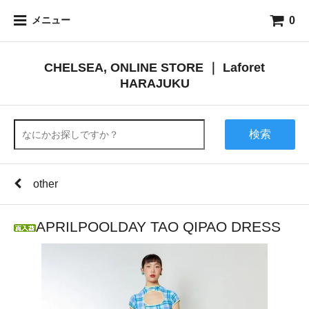
0
メニュー
CHELSEA, ONLINE STORE ｜ Laforet
HARAJUKU
検索
other
APRILPOOLDAY TAO QIPAO DRESS