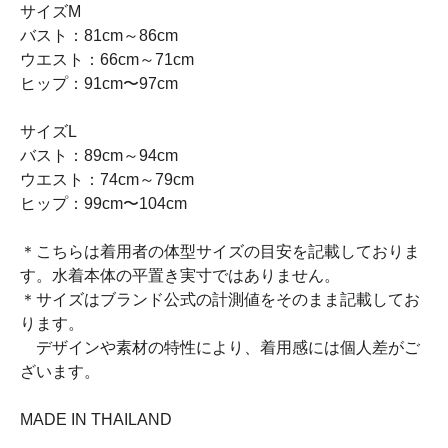
サイズM
バスト：81cm～86cm
ウエスト：66cm～71cm
ヒップ：91cm〜97cm
サイズL
バスト：89cm～94cm
ウエスト：74cm～79cm
ヒップ：99cm〜104cm
＊こちらは着用者の体型サイズの目安を記載しておりま
す。水着本体の平置き実寸ではありません。
＊サイズはブランド公式の計測値をそのまま記載してお
ります。
デザインや素材の特性により、着用感には個人差がご
ざいます。
MADE IN THAILAND