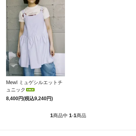
Mewl ミュゲシルエットチ
ュニック
8,400円(税込9,240円)
1
1
1
商品中
-
商品