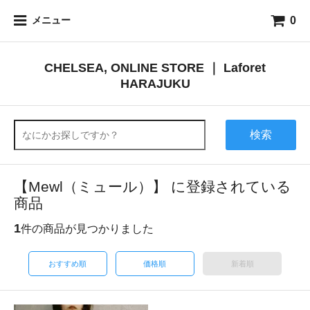
0
メニュー
CHELSEA, ONLINE STORE ｜ Laforet
HARAJUKU
検索
【Mewl（ミュール）】 に登録されている
商品
1
件の商品が見つかりました
おすすめ順
価格順
新着順