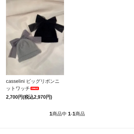
casselini ビッグリボンニ
ットワッチ
2,700円(税込2,970円)
1
1
1
商品中
-
商品