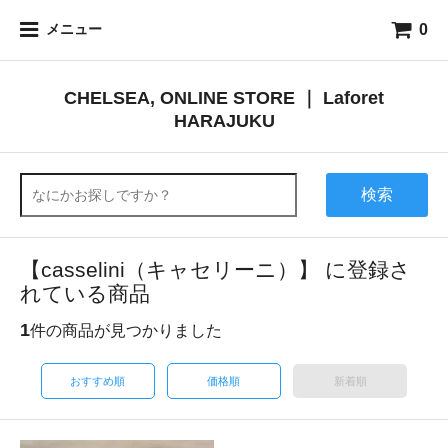
0
メニュー
CHELSEA, ONLINE STORE ｜ Laforet
HARAJUKU
検索
【casselini（キャセリーニ）】 に登録さ
れている商品
1
件の商品が見つかりました
おすすめ順
価格順
新着順