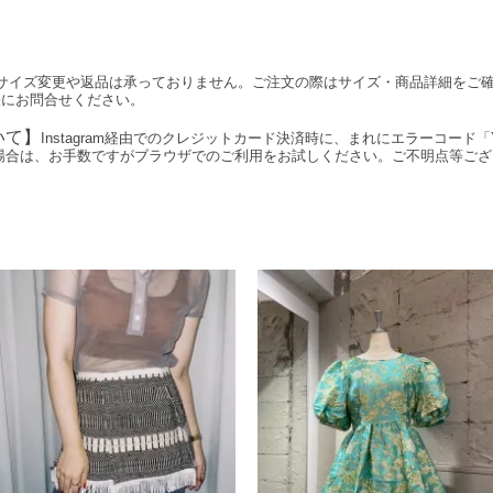
サイズ変更や返品は承っておりません。ご注文の際はサイズ・商品詳細をご
軽にお問合せください。
いて】
Instagram経由でのクレジットカード決済時に、まれにエラーコード「Y
場合は、お手数ですがブラウザでのご利用をお試しください。ご不明点等ご