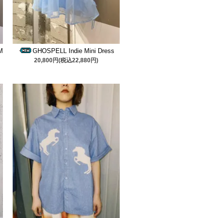
M
GHOSPELL Indie Mini Dress
20,800円(税込22,880円)