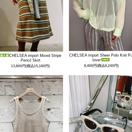
CHELSEA import Sheer Polo Knit Pu
CHELSEA import Mixed Stripe
lover
Pencil Skirt
8,400円(税込9,240円)
13,800円(税込15,180円)