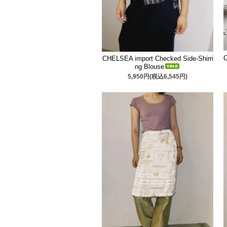
CHELSEA import Checked Side-Shirri
ng Blouse
5,950円(税込6,545円)