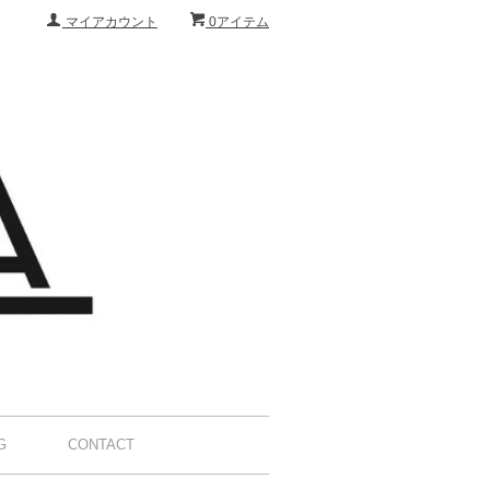
マイアカウント
0アイテム
G
CONTACT