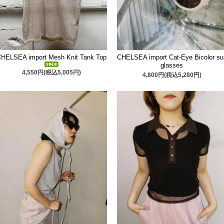
CHELSEA import Mesh Knit Tank Top
CHELSEA import Cat-Eye Bicolor su
glasses
4,550円(税込5,005円)
4,800円(税込5,280円)