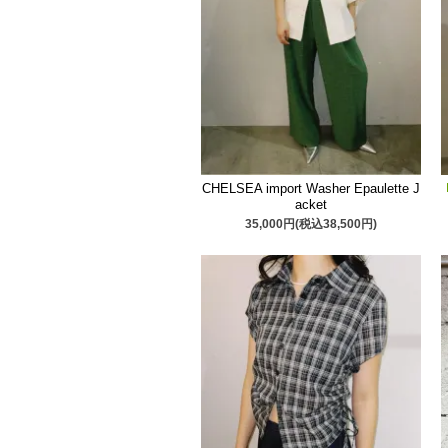
CHELSEA import Washer Epaulette J
acket
35,000円(税込38,500円)