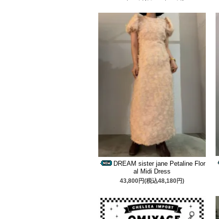
DREAM sister jane Petaline Flor
al Midi Dress
43,800円(税込48,180円)