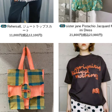
sister jane Pistachio Jacquard 
RehersalL ジュートラップスカ
ini Dress
ート
21,800円(税込23,980円)
11,000円(税込12,100円)