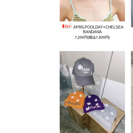
APRILPOOLDAY×CHELSEA
BANDANA
7,200円(税込7,920円)