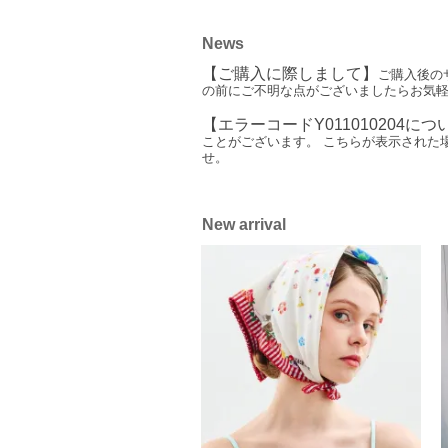
News
【ご購入に際しまして】
ご購入後の
の前にご不明な点がございましたらお気
【エラーコードY011010204につ
ことがございます。 こちらが表示された
せ。
New arrival