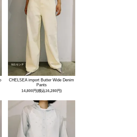
o
CHELSEA import Butter Wide Denim
Pants
14,800円(税込16,280円)