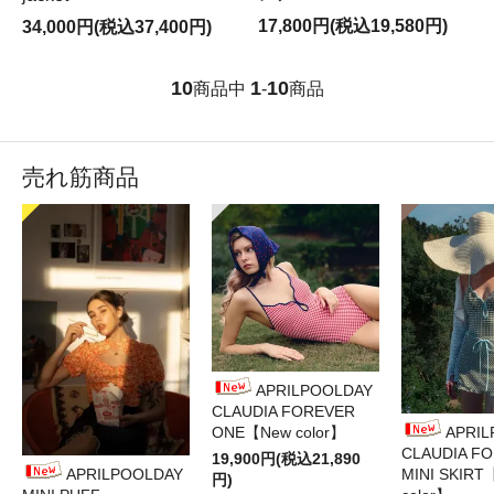
17,800円(税込19,580円)
34,000円(税込37,400円)
10
1
10
商品中
-
商品
売れ筋商品
APRILPOOLDAY
CLAUDIA FOREVER
ONE【New color】
APRI
CLAUDIA F
19,900円(税込21,890
APRILPOOLDAY
MINI SKIRT
円)