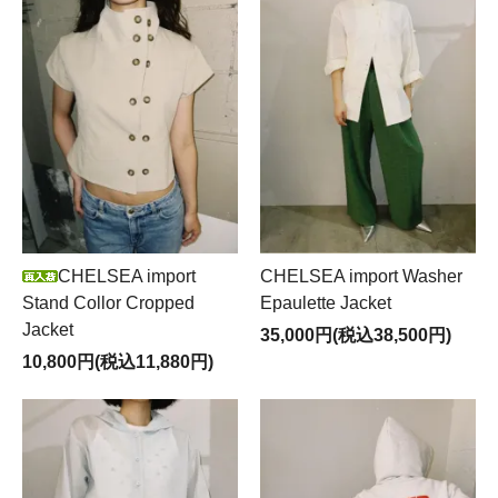
CHELSEA import
CHELSEA import Washer
Stand Collor Cropped
Epaulette Jacket
Jacket
35,000円(税込38,500円)
10,800円(税込11,880円)