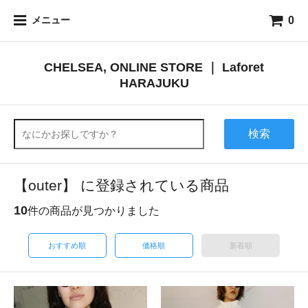
0
メニュー
CHELSEA, ONLINE STORE ｜ Laforet
HARAJUKU
検索
【outer】 に登録されている商品
10
件の商品が見つかりました
おすすめ順
価格順
新着順