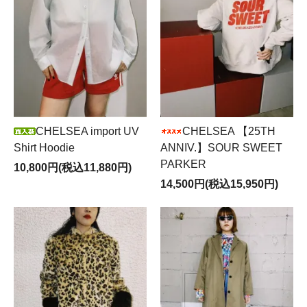
CHELSEA import UV
CHELSEA 【25TH
Shirt Hoodie
ANNIV.】SOUR SWEET
PARKER
10,800円(税込11,880円)
14,500円(税込15,950円)