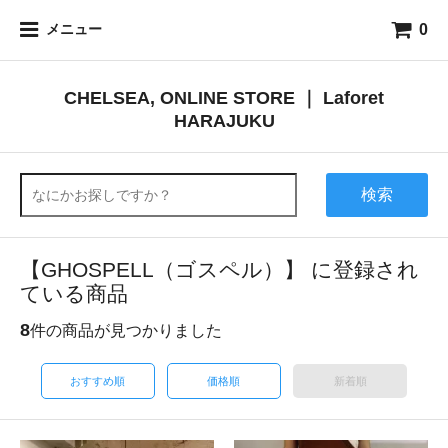
0
メニュー
CHELSEA, ONLINE STORE ｜ Laforet
HARAJUKU
検索
【GHOSPELL（ゴスペル）】 に登録され
ている商品
8
件の商品が見つかりました
おすすめ順
価格順
新着順