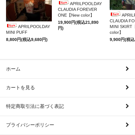
APRILPOOLDAY
CLAUDIA FOREVER
ONE【New color】
APRI
CLAUDIA F
19,900円(税込21,890
APRILPOOLDAY
MINI SKIRT
円)
MINI PUFF
color】
8,800円(税込9,680円)
9,900円(税込
ホーム
カートを見る
特定商取引法に基づく表記
プライバシーポリシー