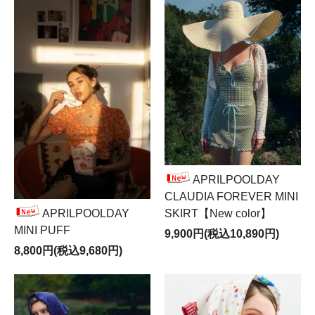
APRILPOOLDAY
CLAUDIA FOREVER MINI
SKIRT【New color】
APRILPOOLDAY
MINI PUFF
9,900円(税込10,890円)
8,800円(税込9,680円)