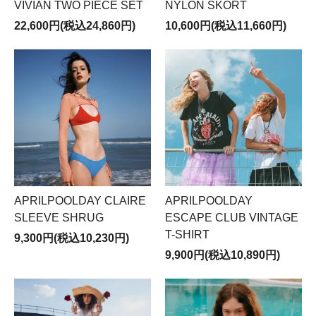
VIVIAN TWO PIECE SET
NYLON SKORT
22,600円(税込24,860円)
10,600円(税込11,660円)
APRILPOOLDAY CLAIRE
APRILPOOLDAY
SLEEVE SHRUG
ESCAPE CLUB VINTAGE
T-SHIRT
9,300円(税込10,230円)
9,900円(税込10,890円)