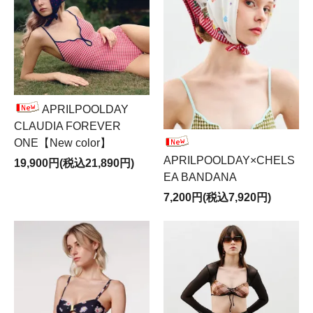
APRILPOOLDAY
CLAUDIA FOREVER
ONE【New color】
APRILPOOLDAY×CHELS
19,900円(税込21,890円)
EA BANDANA
7,200円(税込7,920円)