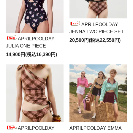
APRILPOOLDAY
JENNA TWO PIECE SET
APRILPOOLDAY
20,500円(税込22,550円)
JULIA ONE PIECE
14,900円(税込16,390円)
APRILPOOLDAY
APRILPOOLDAY EMMA