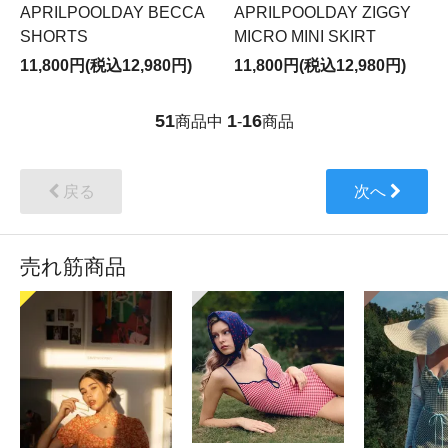
APRILPOOLDAY BECCA
APRILPOOLDAY ZIGGY
SHORTS
MICRO MINI SKIRT
11,800円(税込12,980円)
11,800円(税込12,980円)
51
1
16
商品中
-
商品
戻る
次へ
売れ筋商品