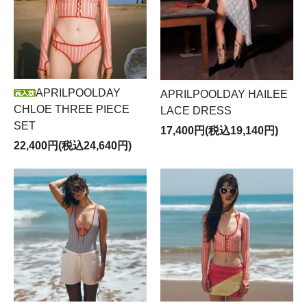
APRILPOOLDAY
APRILPOOLDAY HAILEE
CHLOE THREE PIECE
LACE DRESS
SET
17,400円(税込19,140円)
22,400円(税込24,640円)