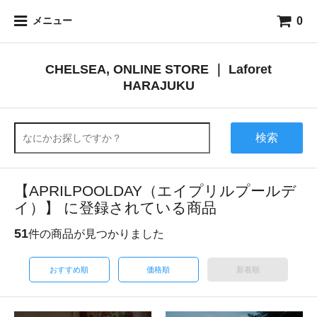
0
メニュー
CHELSEA, ONLINE STORE ｜ Laforet
HARAJUKU
検索
【APRILPOOLDAY（エイプリルプールデ
イ）】 に登録されている商品
51
件の商品が見つかりました
おすすめ順
価格順
新着順