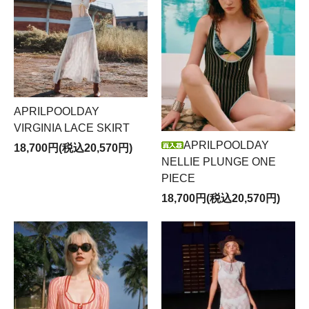
APRILPOOLDAY
VIRGINIA LACE SKIRT
APRILPOOLDAY
18,700円(税込20,570円)
NELLIE PLUNGE ONE
PIECE
18,700円(税込20,570円)