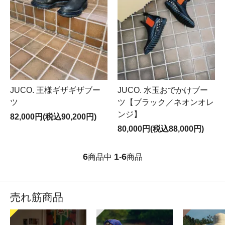
JUCO. 王様ギザギザブー
JUCO. 水玉おでかけブー
ツ
ツ【ブラック／ネオンオレ
ンジ】
82,000円(税込90,200円)
80,000円(税込88,000円)
6
1
6
商品中
-
商品
売れ筋商品