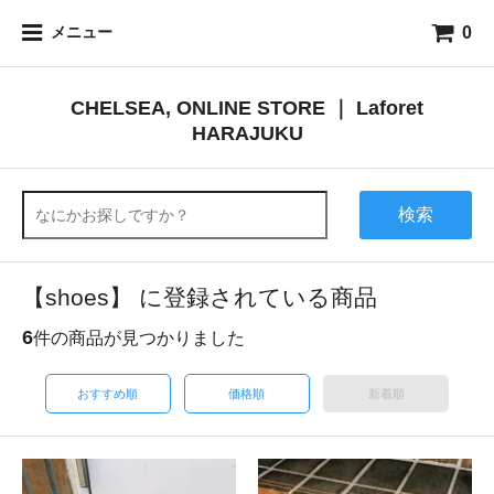
0
メニュー
CHELSEA, ONLINE STORE ｜ Laforet
HARAJUKU
検索
【shoes】 に登録されている商品
6
件の商品が見つかりました
おすすめ順
価格順
新着順