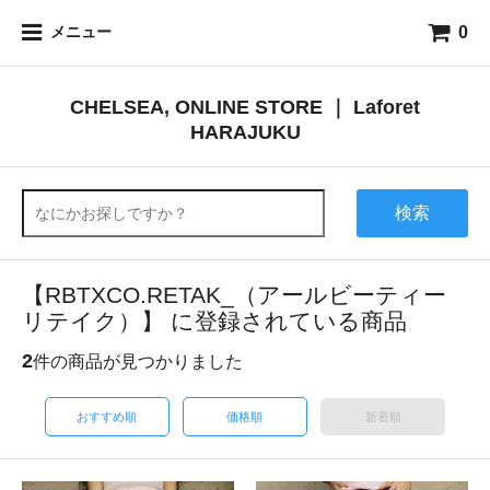
0
メニュー
CHELSEA, ONLINE STORE ｜ Laforet
HARAJUKU
検索
【RBTXCO.RETAK_（アールビーティー
リテイク）】 に登録されている商品
2
件の商品が見つかりました
おすすめ順
価格順
新着順