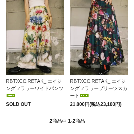
RBTXCO.RETAK_ エイジ
RBTXCO.RETAK_ エイジ
ングフラワーワイドパンツ
ングフラワープリーツスカ
ート
SOLD OUT
21,000円(税込23,100円)
2
1
2
商品中
-
商品