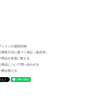
プションの値段詳細
定商取引法に基づく表記（返品等）
の商品を友達に教える
の商品について問い合わせる
い物を続ける