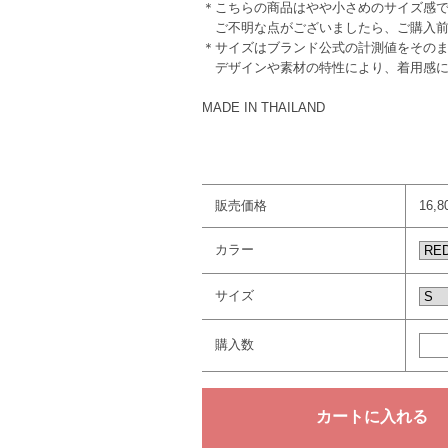
＊こちらの商品はやや小さめのサイズ感
ご不明な点がございましたら、ご購入前
＊サイズはブランド公式の計測値をその
デザインや素材の特性により、着用感に
MADE IN THAILAND
販売価格
16,
カラー
サイズ
購入数