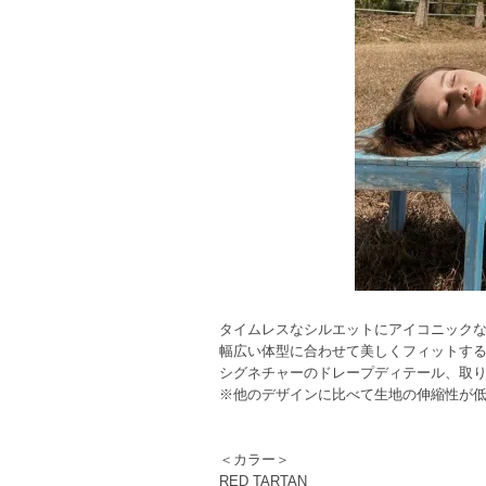
タイムレスなシルエットにアイコニック
幅広い体型に合わせて美しくフィットす
シグネチャーのドレープディテール、取
※他のデザインに比べて生地の伸縮性が
＜カラー＞
RED TARTAN