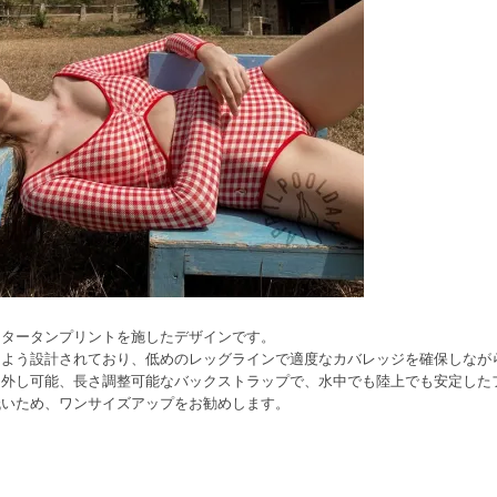
なタータンプリントを施したデザインです。
るよう設計されており、低めのレッグラインで適度なカバレッジを確保しなが
り外し可能、長さ調整可能なバックストラップで、水中でも陸上でも安定した
低いため、ワンサイズアップをお勧めします。