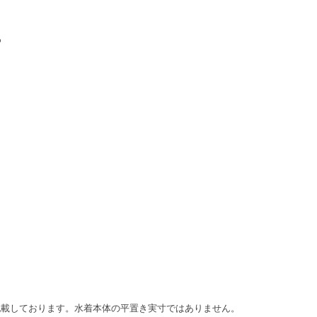
%
記載しております。水着本体の平置き実寸ではありません。