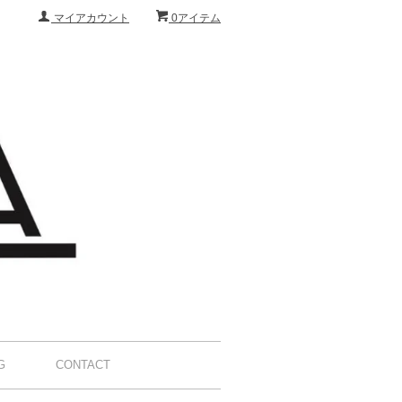
マイアカウント
0アイテム
G
CONTACT