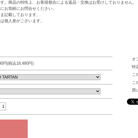
です。商品の特性上、お客様都合による返品・交換はお受けしておりません。
にお気軽にお問合せください。
まま記載しております。
は個人差がございます。
オ
800円(税込18,480円)
特
こ
こ
買