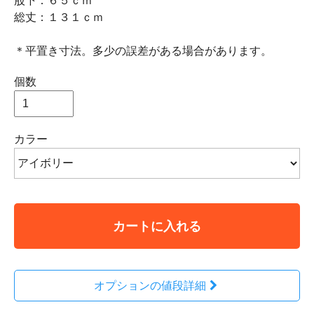
股下：６５ｃｍ
総丈：１３１ｃｍ
＊平置き寸法。多少の誤差がある場合があります。
個数
カラー
カートに入れる
オプションの値段詳細