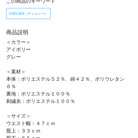
この商品のキーワード
CHELSEA（チェルシー）
商品説明
＜カラー＞
アイボリー
グレー
＜素材＞
本体：ポリエステル５２％、綿４２％、ポリウレタン
６％
裏地：ポリエステル１００％
刺繍糸：ポリエステル１００％
＜サイズ＞
ウエスト幅：４７ｃｍ
股上：３３ｃｍ