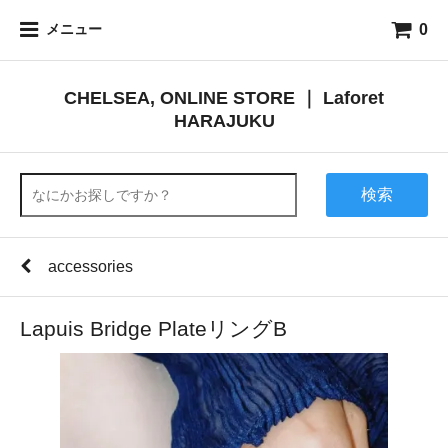
0
メニュー
CHELSEA, ONLINE STORE ｜ Laforet
HARAJUKU
検索
accessories
Lapuis Bridge PlateリングB