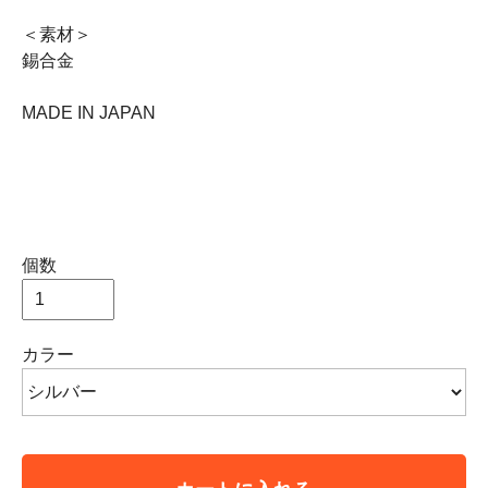
＜素材＞
錫合金
MADE IN JAPAN
個数
カラー