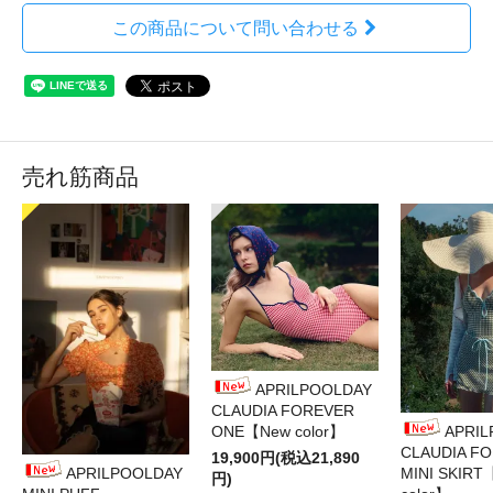
この商品について問い合わせる
売れ筋商品
APRILPOOLDAY
CLAUDIA FOREVER
ONE【New color】
APRI
CLAUDIA F
19,900円(税込21,890
APRILPOOLDAY
MINI SKIRT
円)