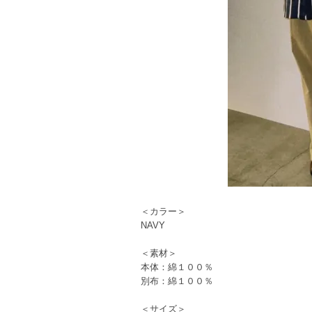
＜カラー＞
NAVY
＜素材＞
本体：綿１００％
別布：綿１００％
＜サイズ＞