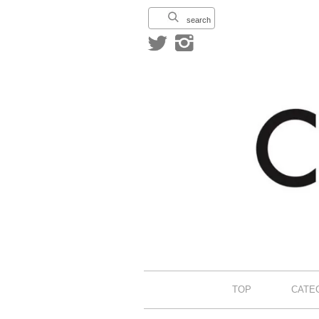
search
TOP
CATE