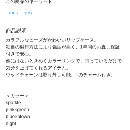
この商品のキーワード
TOOS（トオス）
商品説明
カラフルなビーズがかわいいリップケース。
独自の製作方法により強度が高く、1年間のお直し保証
付きで安心。
他にはないときめくカラーリングで、持っているだけで
気分を上げてくれるアイテム。
ウッドチェーンは取り外し可能。Tのチャーム付き。
＜カラー＞
sparkle
pink×green
blue×blown
night