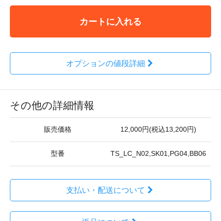
カートに入れる
オプションの値段詳細
その他の詳細情報
販売価格
12,000円(税込13,200円)
型番
TS_LC_N02,SK01,PG04,BB06
支払い・配送について