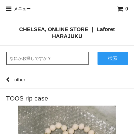
0
メニュー
CHELSEA, ONLINE STORE ｜ Laforet
HARAJUKU
検索
other
TOOS rip case