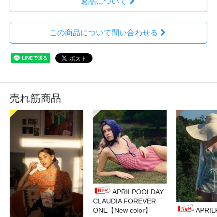
返品について
この商品について問い合わせる
売れ筋商品
APRILPOOLDAY
CLAUDIA FOREVER
ONE【New color】
APRI