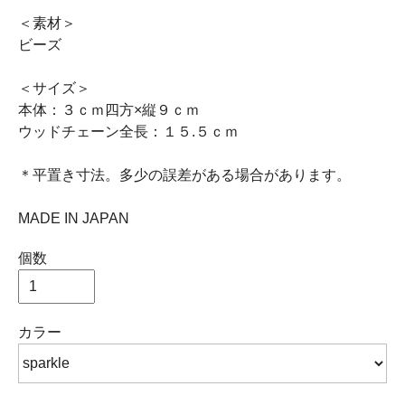
＜素材＞
ビーズ
＜サイズ＞
本体：３ｃｍ四方×縦９ｃｍ
ウッドチェーン全長：１５.５ｃｍ
＊平置き寸法。多少の誤差がある場合があります。
MADE IN JAPAN
個数
カラー