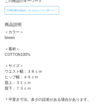
この商品のキーワード
CHELSEA import（チェルシーインポート）
商品説明
＜カラー＞
brown
＜素材＞
COTTON100%
＜サイズ＞
ウエスト幅：３８ｃｍ
ヒップ幅：４９ｃｍ
股上：３１ｃｍ
股下：７３ｃｍ
＊平置き寸法。多少の誤差がある場合があります。