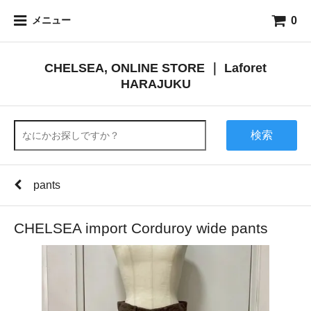
0
メニュー
CHELSEA, ONLINE STORE ｜ Laforet
HARAJUKU
検索
pants
CHELSEA import Corduroy wide pants