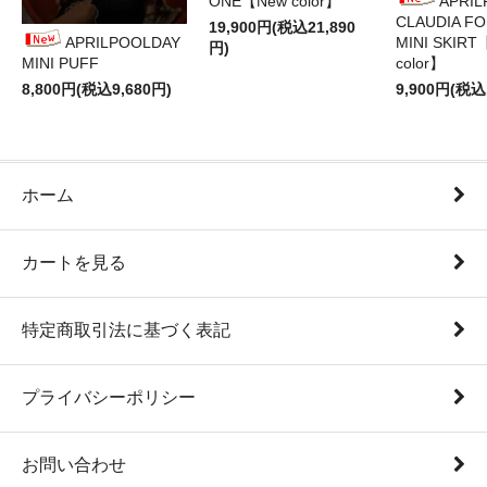
ONE【New color】
APRI
CLAUDIA F
19,900円(税込21,890
APRILPOOLDAY
MINI SKIRT
円)
MINI PUFF
color】
8,800円(税込9,680円)
9,900円(税込
ホーム
カートを見る
特定商取引法に基づく表記
プライバシーポリシー
お問い合わせ